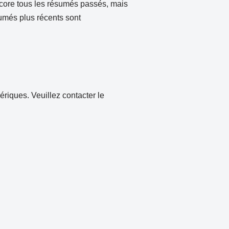
encore tous les résumés passés, mais
umés plus récents sont
riques. Veuillez contacter le