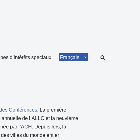
pes d’intérêts spéciaux
Français
 des Conférences
. La première
n annuelle de l’ALLC et la neuvième
née par l’ACH. Depuis lors, la
 des villes du monde entier :