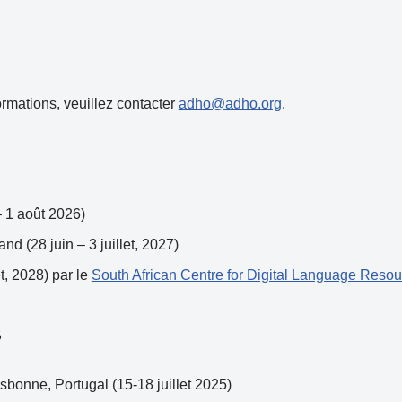
ormations, veuillez contacter
adho@adho.org
.
– 1 août 2026)
nd (28 juin – 3 juillet, 2027)
t, 2028) par le
South African Centre for Digital Language Reso
s
isbonne, Portugal (15-18 juillet 2025)