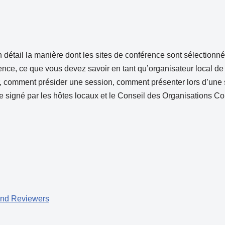
 détail la manière dont les sites de conférence sont sélection
rence, ce que vous devez savoir en tant qu’organisateur local d
comment présider une session, comment présenter lors d’une ses
e signé par les hôtes locaux et le Conseil des Organisations Co
 and Reviewers