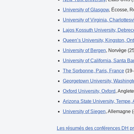
University
of Glasgow
, Écosse, R
University of Virginia, Charlottesvi
Lajos Kossuth University, Debrec
Queen’s University, Kingston, On
University of Bergen
, Norvège (25
University of
California, Santa Ba
The Sorbonne, Paris, France
(19-
Georgetown University, Washing
Oxford University, Oxford
, Anglete
Arizona State University, Tempe, 
University of Siegen
, Allemagne (
Les résumés des conférences DH pré