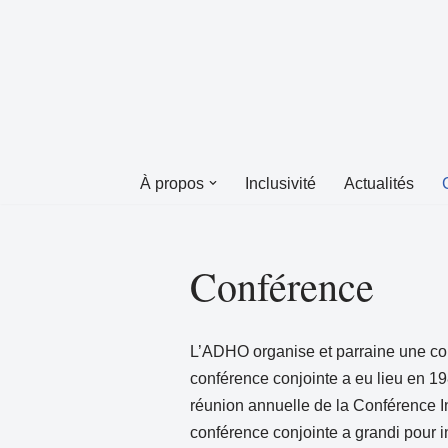
Aller
au
contenu
À propos
Inclusivité
Actualités
Conférence
L’ADHO organise et parraine une con
conférence conjointe a eu lieu en 1
réunion annuelle de la Conférence In
conférence conjointe a grandi pour i