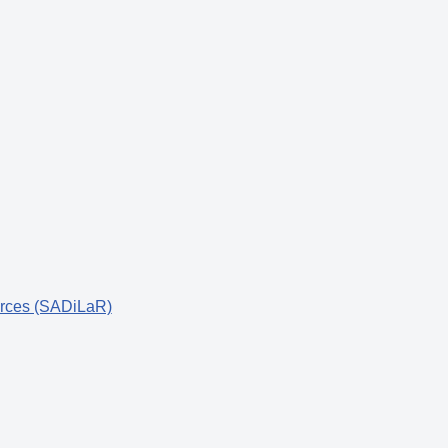
urces (SADiLaR)