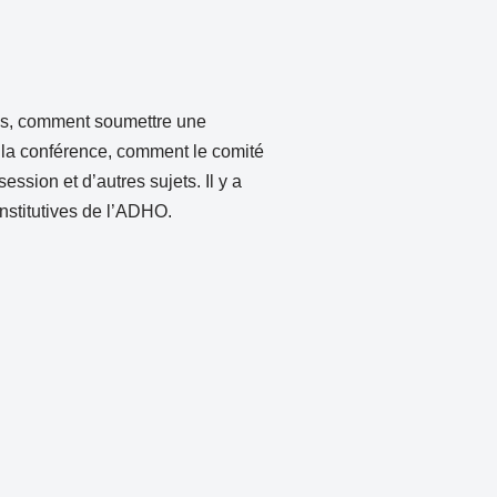
nés, comment soumettre une
e la conférence, comment le comité
sion et d’autres sujets. Il y a
nstitutives de l’ADHO.