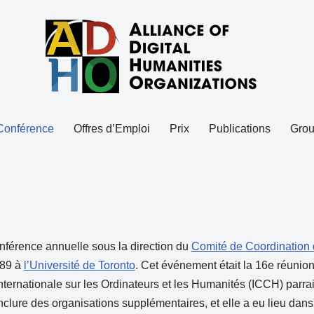
Conférence
Offres d’Emploi
Prix
Publications
Grou
férence annuelle sous la direction du
Comité de Coordination
989 à
l’Université de Toronto
. Cet événement était la 16e réunio
ternationale sur les Ordinateurs et les Humanités (ICCH) parrai
nclure des organisations supplémentaires, et elle a eu lieu dans