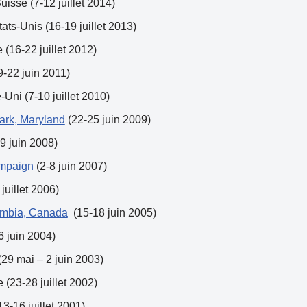
Suisse (7-12 juillet 2014)
tats-Unis (16-19 juillet 2013)
(16-22 juillet 2012)
9-22 juin 2011)
Uni (7-10 juillet 2010)
Park, Maryland
(22-25 juin 2009)
9 juin 2008)
ampaign
(2-8 juin 2007)
juillet 2006)
olumbia, Canada
(15-18 juin 2005)
6 juin 2004)
(29 mai – 2 juin 2003)
 (23-28 juillet 2002)
13-16 juillet 2001)