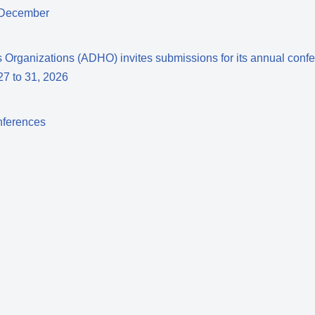
 December
s Organizations (ADHO) invites submissions for its annual conf
27 to 31, 2026
nferences