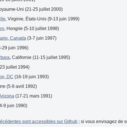
oyaume-Uni (21-25 juillet 2000)
lle
, Virginie, États-Unis (9-13 juin 1999)
en
, Hongrie (5-10 juillet 1998)
tario, Canada
(3-7 juin 1997)
-29 juin 1996)
rbara
, Californie (11-15 juillet 1995)
23 juillet 1994)
ton, DC
(16-19 juin 1993)
rre (5-9 avril 1992)
Arizona
(17-21 mars 1991)
4-9 juin 1990)
cédentes sont accessibles sur Github
; si vous envisagez de 