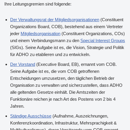
Ihre Leitungsgremien sind folgende:
Der Verwaltungsrat der Mitgliedsorganisationen
(Constituent
Organizations Board, COB), bestehend aus einem Vertreter
jeder
Mitgliedsorganisation
(Constituent Organizations, COs)
und einem Verbindungsmann zu den
Special Interest Groups
(SIGs). Seine Aufgabe ist es, die Vision, Strategie und Politik
für ADHO zu etablieren und zu entwickeln.
Der Vorstand
(Executive Board, EB), ernannt vom COB.
Seine Aufgabe ist es, die vom COB getroffenen
Entscheidungen umzusetzen, den täglichen Betrieb der
Organisation zu verwalten und sicherzustellen, dass ADHO
alle geltenden Gesetze einhält. Die Amtszeiten der
Funktionäre reichen je nach Art des Postens von 2 bis 4
Jahren.
Ständige Ausschüsse
(Aufnahme, Auszeichnungen,
Konferenzkoordination, Infrastruktur, Mehrsprachigkeit &
Multikulturalismus), deren Vorsitzende vom COB ernannt