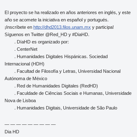
El proyecto se ha realizado en años anteriores en inglés, y este
año se acomete la iniciativa en español y portugués.
¡Inscríbete en
http://dhd2013.filos.unam.mx
y participa!
Síguenos en Twitter @Red_HD y #DiaHD.
. DíaHD es organizado por:
. CenterNet
. Humanidades Digitales Hispánicas. Sociedad
Internacional (HDH)
. Facultad de Filosofía y Letras, Universidad Nacional
Autónoma de México
. Red de Humanidades Digitales (RedHD)
. Faculdade de Ciências Sociais e Humanas, Universidade
Nova de Lisboa
. Humanidades Digitais, Universidade de São Paulo
— — — — — — — — —
Dia HD