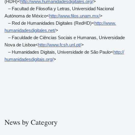
(HDH)<
http://www.
humanidadesdigitales.org/
>
– Facultad de Filosofía y Letras, Universidad Nacional
Autónoma de México<
http://www.filos.unam.
mx/
>
– Red de Humanidades Digitales (RedHD)<
http://www.
humanidadesdigitales.net/
>
– Faculdade de Ciências Sociais e Humanas, Universidade
Nova de Lisboa<
http://www.fcsh.unl.pt/
>
– Humanidades Digitais, Universidade de São Paulo<
http://
humanidadesdigitais.org/
>
News by Category