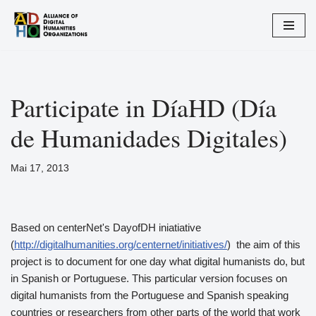
Zum
Inhalt
springen
Participate in DíaHD (Día
de Humanidades Digitales)
Mai 17, 2013
Based on centerNet's DayofDH iniatiative
(
http://digitalhumanities.org/
centernet/initiatives/
) the aim of this
project is to document for one day what digital humanists do, but
in Spanish or Portuguese. This particular version focuses on
digital humanists from the Portuguese and Spanish speaking
countries or researchers from other parts of the world that work