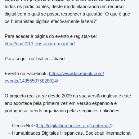
todos os participantes, deste modo elaborando um recurso
digital com o qual se possa responder à questão "O que é que
os humanistas digitais efectivamente fazem?"
Para aceder à página do evento e registar-se:
http://dhd2013.filos.unam.mx/
pt-br/
Para seguir no Twitter: #diahd
Evento no Facebook:
https://www.facebook.com/
events/143555075828014/
O projecto realiza-se desde 2009 na sua versão inglesa e este
ano acontece pela primeira vez em versão espanhola e
portuguesa, sendo organizado pelas seguintes entidades:
– CenterNet <
http://digitalhumanities.org/
centernet/
>
– Humanidades Digitales Hispánicas. Sociedad Internacional