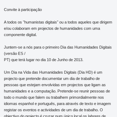
Convite à participação
A todos os "humanistas digitais" ou a todos aqueles que dirigem
e/ou colaboram em projectos de humanidades com uma
componente digital.
Juntem-se a nós para o primeiro Dia das Humanidades Digitais
(versão ES /
PT) que terá lugar no dia 10 de Junho de 2013.
Um Dia na Vida das Humanidades Digitais (Dia HD) é um
projecto que pretende documentar um dia de trabalho de
pessoas que estejam envolvidas em projectos que ligam as
humanidades e a computação. Pretende-se reunir pessoas de
todo o mundo que falem ou trabalhem primordialmente nos
idiomas espanhol e português, para através de texto e imagem
registar os eventos e actividades de um dia de trabalho. O
objectivo do projecto é cruzar num único local os labores de